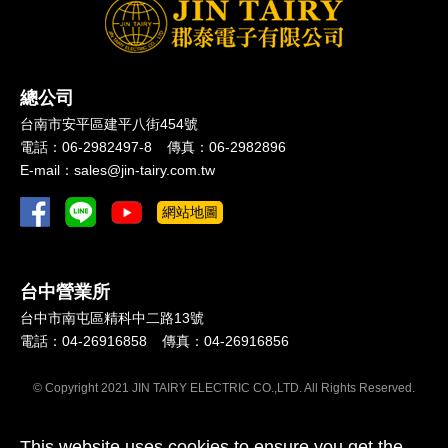
總公司
台南市
安平區
建平八街454號
電話：
06-2982497-8
傳真：
06-2982896
E-mail：
sales@jin-tairy.com.tw
網站地圖
台中營業所
台中市
南屯區
精科中二路13號
電話：
04-26916858
傳真：
04-26916856
© Copyright 2021 JIN TAIRY ELECTRIC CO.,LTD. All Rights Reserved.
This website uses cookies to ensure you get the