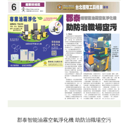
郡泰智能油霧空氣淨化機 助防治職場空污