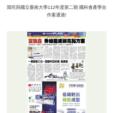
我司與國立臺南大學112年度第二期 國科會產學合
作案通過!