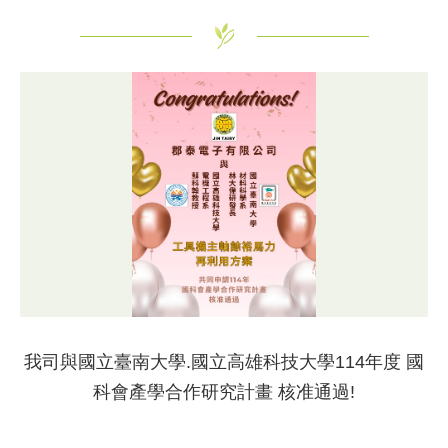
我司與國立臺南大學.國立高雄科技大學114年度 國
科會產學合作研究計畫 核准通過!