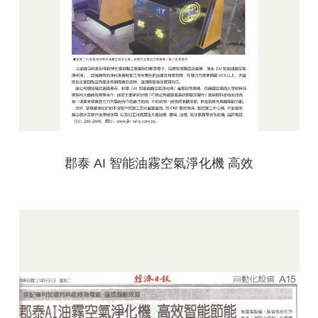
郡泰 AI 智能油霧空氣淨化機 高效