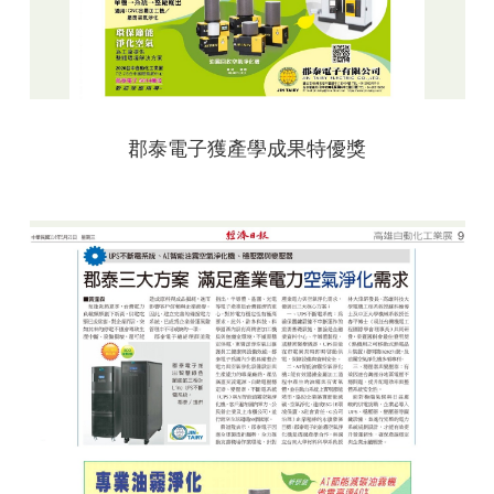
郡泰電子獲產學成果特優獎