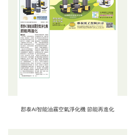
郡泰AI智能油霧空氣淨化機 節能再進化