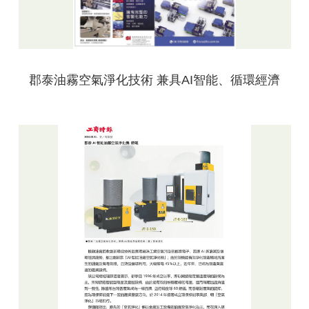
郡泰油霧空氣淨化技術 兼具AI智能、循環經濟