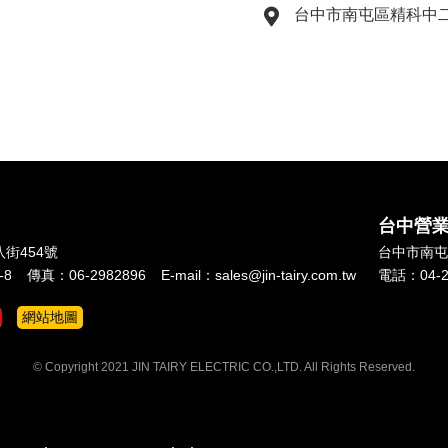
台中市南屯區精科中二
台中營
街454號
台中市
南屯
-8
傳真：
06-2982896
E-mail：
sales@jin-tairy.com.tw
電話：
04-
網站地圖
© Copyright 2021 JIN TAIRY ELECTRIC CO.,LTD. All Rights Reserved.