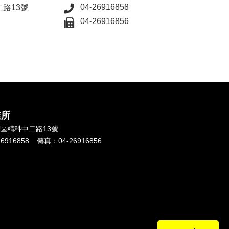
04-26916858
路13號
04-26916856
業所
區
精科中二路13號
26916858
傳真：
04-26916856