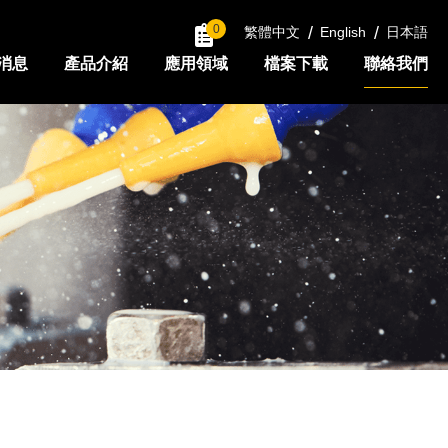
0
繁體中文
English
日本語
消息
產品介紹
應用領域
檔案下載
聯絡我們