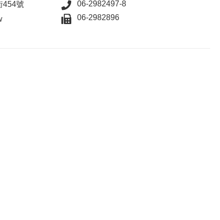
06-2982497-8
454號
06-2982896
w