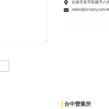
台南市安平區建平八街
sales@jin-tairy.com.t
台中營業所