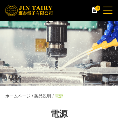
0
ホームページ
製品説明
電源
電源