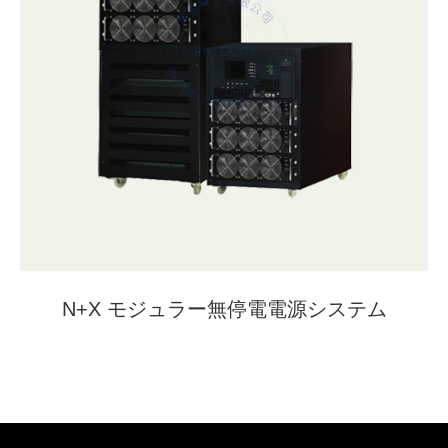
N+X モジュラー無停電電源システム