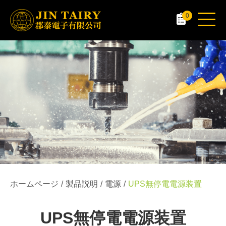
0
ホームページ
製品説明
電源
UPS無停電電源装置
UPS無停電電源装置