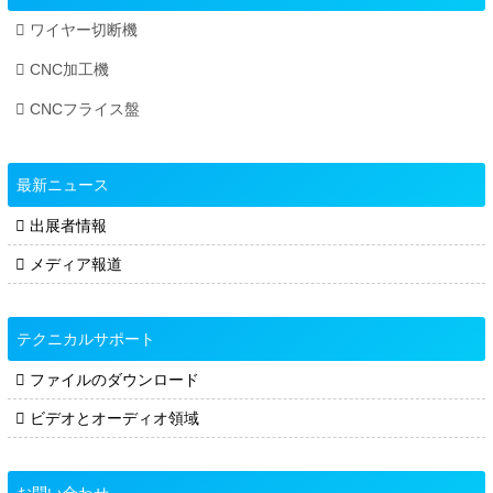
ワイヤー切断機
CNC加工機
CNCフライス盤
最新ニュース
出展者情報
メディア報道
テクニカルサポート
ファイルのダウンロード
ビデオとオーディオ領域